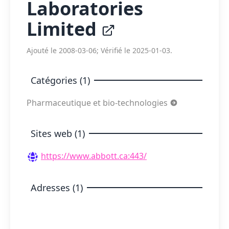
Laboratories
Limited
Ajouté le 2008-03-06; Vérifié le 2025-01-03.
Catégories (1)
Pharmaceutique et bio-technologies
Sites web (1)
https://www.abbott.ca:443/
Adresses (1)