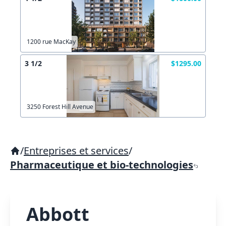
1200 rue MacKay
3 1/2
$1295.00
3250 Forest Hill Avenue
/
Entreprises et services
/
Pharmaceutique et bio-technologies
Abbott