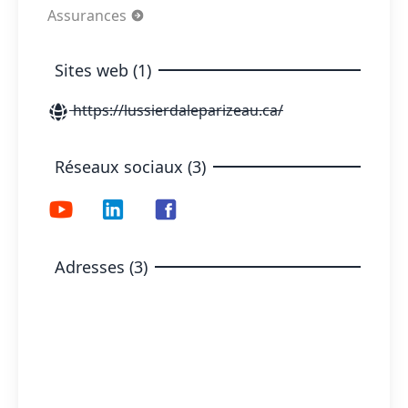
Assurances
Sites web (1)
https://lussierdaleparizeau.ca/
Réseaux sociaux (3)
Adresses (3)