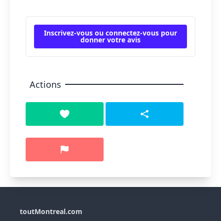
Inscrivez-vous ou connectez-vous pour
donner votre avis
Actions
toutMontreal.com