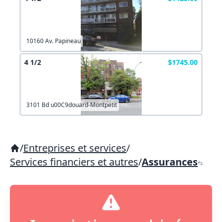
10160 Av. Papineau
4 1/2
$1745.00
3101 Bd u00C9douard-Montpetit
/
Entreprises et services
/
Services financiers et autres
/
Assurances