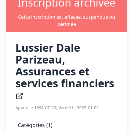
Inscription archivée
Cette inscription est effacée, suspendue ou
périmée
Lussier Dale
Parizeau,
Assurances et
services financiers
Ajouté le 1998-07-20; Vérifié le 2025-01-01.
Catégories (1)