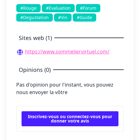
#Rouge
#Evaluation
#Forum
#Degustation
#Vin
#Guide
Sites web (1)
https://www.sommeliervirtuel.com/
Opinions (0)
Pas d'opinion pour l'instant, vous pouvez
nous envoyer la vôtre
Inscrivez-vous ou connectez-vous pour
donner votre avis