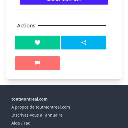
Actions
toutMontreal.com
À propos de toutMontreal.com
Inscrivez-vous à l'annuaire
Aide / Faq