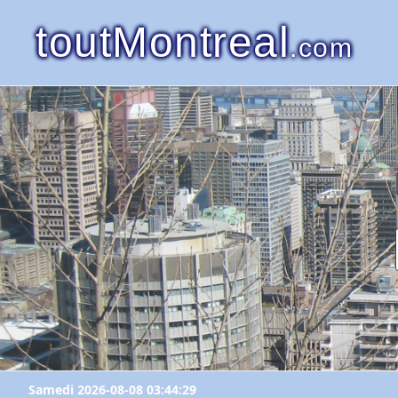
toutMontreal
.com
Samedi 2026-08-08 03:44:29