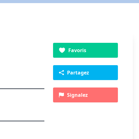
Favoris
Partagez
Signalez