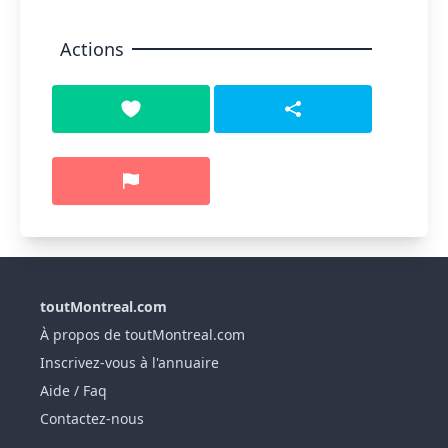
Actions
toutMontreal.com
À propos de toutMontreal.com
Inscrivez-vous à l'annuaire
Aide / Faq
Contactez-nous