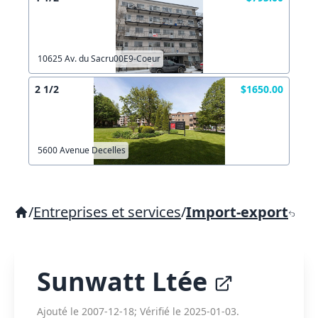
10625 Av. du Sacru00E9-Coeur
2 1/2
$1650.00
5600 Avenue Decelles
/
Entreprises et services
/
Import-export
Sunwatt Ltée
Ajouté le 2007-12-18; Vérifié le 2025-01-03.