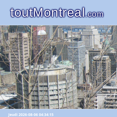
toutMontreal
.com
Jeudi 2026-08-06 04:34:15