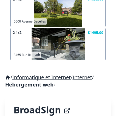
5600 Avenue Decelles
2 1/2
$1495.00
3465 Rue Redpath
/
Informatique et Internet
/
Internet
/
Hébergement web
BroadSign