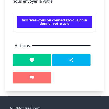
nous envoyer la vôtre
Inscrivez-vous ou connectez-vous pour
donner votre avis
Actions
toutMontreal.com