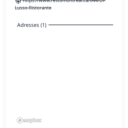
https://www.restomontreal.ca/644/Di-
Lusso-Ristorante
Adresses (1)