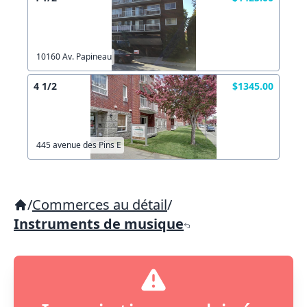
10160 Av. Papineau
4 1/2
$1345.00
445 avenue des Pins E
/
Commerces au détail
/
Instruments de musique