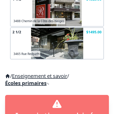
3488 Chemin de la Côte-des-Neiges
2 1/2
$1495.00
3465 Rue Redpath
/
Enseignement et savoir
/
Écoles primaires