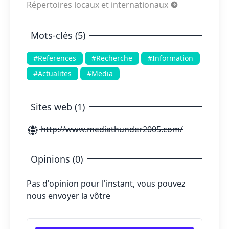
Répertoires locaux et internationaux
Mots-clés (5)
#References
#Recherche
#Information
#Actualites
#Media
Sites web (1)
http://www.mediathunder2005.com/
Opinions (0)
Pas d'opinion pour l'instant, vous pouvez
nous envoyer la vôtre