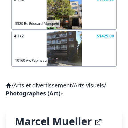
3520 Bd Edouard-Montpetit
4 1/2
$1425.00
10160 Av. Papineau
/
Arts et divertissement
/
Arts visuels
/
Photographes (Art)
Marcel Mueller