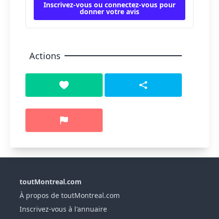
Inscrivez-vous ou connectez-vous pour
donner votre avis
Actions
toutMontreal.com
À propos de toutMontreal.com
Inscrivez-vous à l'annuaire