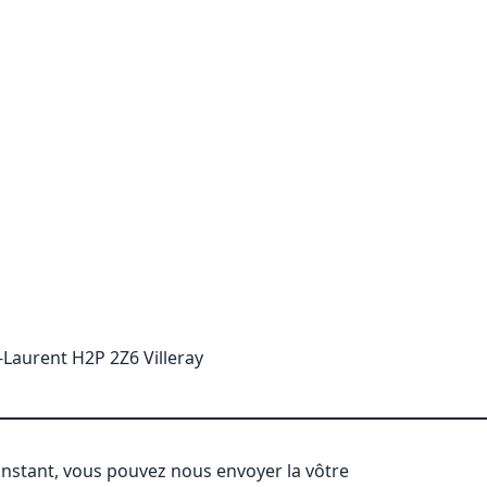
-Laurent H2P 2Z6 Villeray
'instant, vous pouvez nous envoyer la vôtre