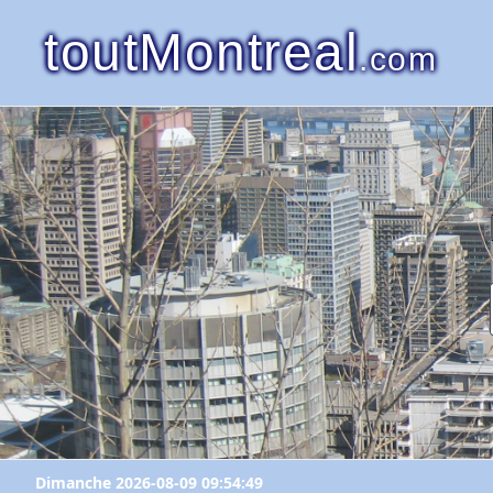
toutMontreal
.com
Dimanche 2026-08-09 09:54:49