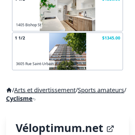
1405 Bishop St
1 1/2
$1345.00
3605 Rue Saint-Urbain
/
Arts et divertissement
/
Sports amateurs
/
Cyclisme
Véloptimum.net