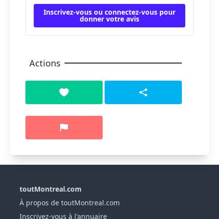
Inscrivez-vous ou connectez-vous pour
donner votre avis
Actions
toutMontreal.com
À propos de toutMontreal.com
Inscrivez-vous à l'annuaire