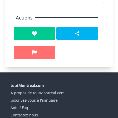
Actions
toutMontreal.com
À propos de toutMontreal.com
Inscrivez-vous à l'annuaire
Aide / Faq
Contactez-nous