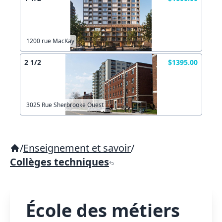
1200 rue MacKay
2 1/2
$1395.00
3025 Rue Sherbrooke Ouest
/
Enseignement et savoir
/
Collèges techniques
École des métiers