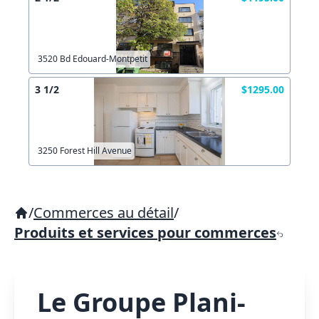
3520 Bd Edouard-Montpetit
3 1/2
$1295.00
3250 Forest Hill Avenue
/
Commerces au détail
/
Produits et services pour commerces
Le Groupe Plani-