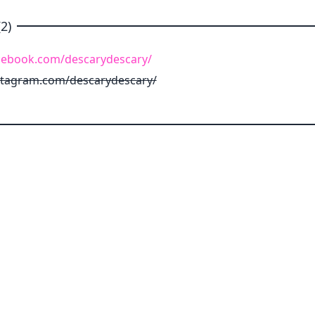
2)
cebook.com/descarydescary/
stagram.com/descarydescary/