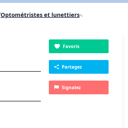
/
Optométristes et lunettiers
Favoris
Partagez
Signalez