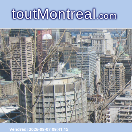
toutMontreal
.com
Vendredi 2026-08-07 09:41:15