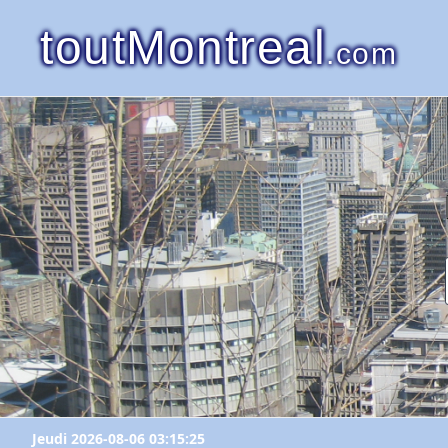
toutMontreal
.com
Jeudi 2026-08-06 03:15:25