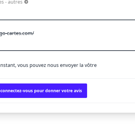
es - autres
go-cartes.com/
'instant, vous pouvez nous envoyer la vôtre
 connectez-vous pour donner votre avis