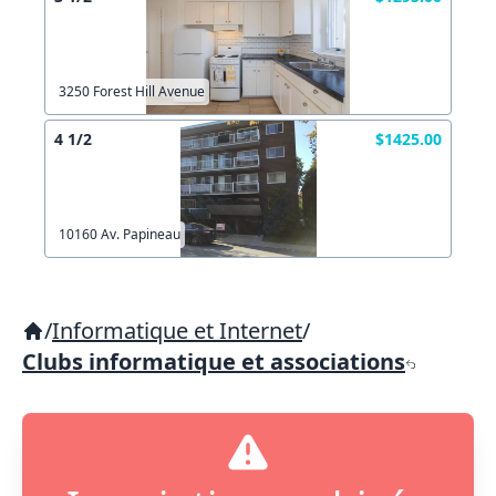
3250 Forest Hill Avenue
4 1/2
$1425.00
10160 Av. Papineau
/
Informatique et Internet
/
Clubs informatique et associations