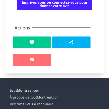
Inscrivez-vous ou connectez-vous pour
donner votre avis
Actions
toutMontreal.com
À propos de toutMontreal.com
Inscrivez-vous à l'annuaire