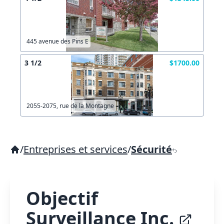
445 avenue des Pins E
3 1/2
$1700.00
2055-2075, rue de la Montagne
/
Entreprises et services
/
Sécurité
Objectif
Surveillance Inc.