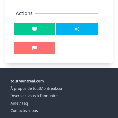
Actions
toutMontreal.com
À propos de toutMontreal.com
Inscrivez-vous à l'annuaire
Aide / Faq
Contactez-nous