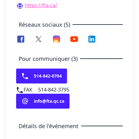
https://fta.ca/
Réseaux sociaux (5)
Pour communiquer (3)
514-842-0704
FAX
514-842-3795
info@fta.qc.ca
Détails de l'événement