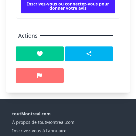
Inscrivez-vous ou connectez-vous pour
donner votre avis
Actions
toutMontreal.com
À propos de toutMontreal.com
Inscrivez-vous à l'annuaire