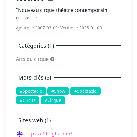
"Nouveau cirque théâtre contemporain
moderne".
Ajouté le 2007-03-09; Vérifié le 2025-01-03.
Catégories (1)
Arts du cirque
Mots-clés (5)
#Spectacle
#Show
#Spectacle
#Circus
#Cirque
Sites web (1)
https://7doigts.com/