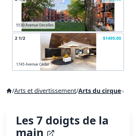
5530 Avenue Decelles
2 1/2
$1495.00
1745 Avenue Cedar
/
Arts et divertissement
/
Arts du cirque
Les 7 doigts de la
main