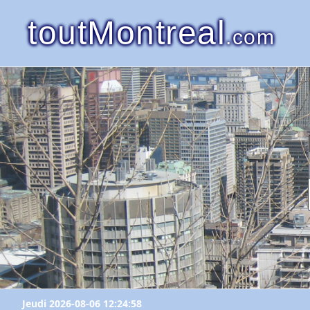
toutMontreal
.com
Jeudi 2026-08-06 12:24:58