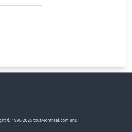
ght © 1996-2026 toutMontreal.com enr.