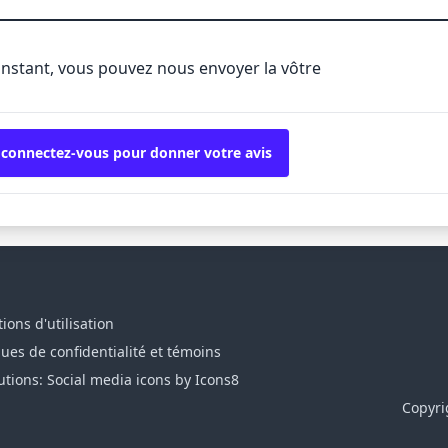
'instant, vous pouvez nous envoyer la vôtre
 connectez-vous pour donner votre avis
ions d'utilisation
ques de confidentialité et témoins
utions: Social media icons by Icons8
Copyri