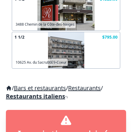
3488 Chemin de la Côte-des-Neiges
1 1/2
$795.00
10625 Av. du Sacru00E9-Coeur
/
Bars et restaurants
/
Restaurants
/
Restaurants italiens