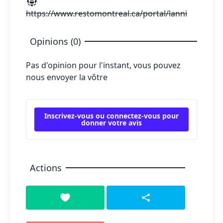
https://www.restomontreal.ca/portal/lanni
Opinions (0)
Pas d'opinion pour l'instant, vous pouvez
nous envoyer la vôtre
Inscrivez-vous ou connectez-vous pour
donner votre avis
Actions