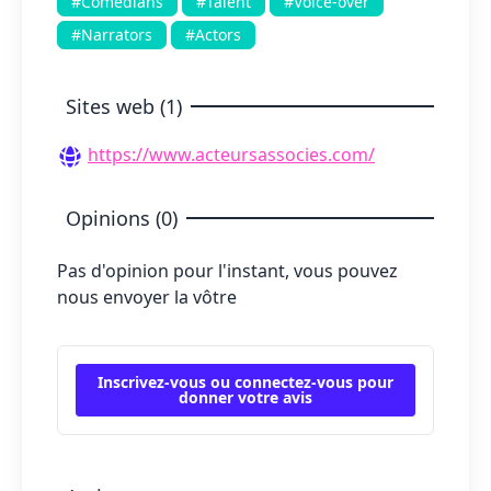
#Comedians
#Talent
#Voice-over
#Narrators
#Actors
Sites web (1)
https://www.acteursassocies.com/
Opinions (0)
Pas d'opinion pour l'instant, vous pouvez
nous envoyer la vôtre
Inscrivez-vous ou connectez-vous pour
donner votre avis