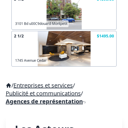
3101 Bd u00C9douard-Montpetit
2 1/2
$1495.00
1745 Avenue Cedar
/
Entreprises et services
/
Publicité et communications
/
Agences de représentation