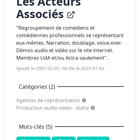
Les Acteurs
Associés
"Regroupement de comédiens et
comédiennes professionnels se représentant
eux-mêmes. Narration, doublage, voice-over.
Démos audio et vidéo sur le site internet.
Membres UdA et/ou Actra seulement".
Ajouté le 2007-02-05; Vérifié le 2025-01-03.
Catégories (2)
Agences de représentation
Production audio-vidéo - Autre
Mots-clés (5)