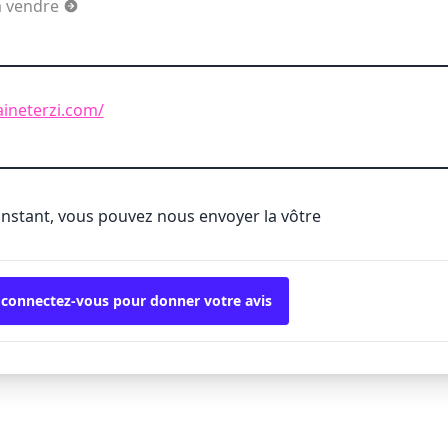
à vendre
ineterzi.com/
'instant, vous pouvez nous envoyer la vôtre
 connectez-vous pour donner votre avis