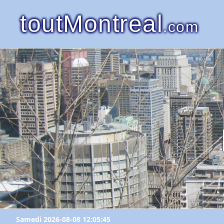
toutMontreal
.com
Samedi 2026-08-08 12:05:45