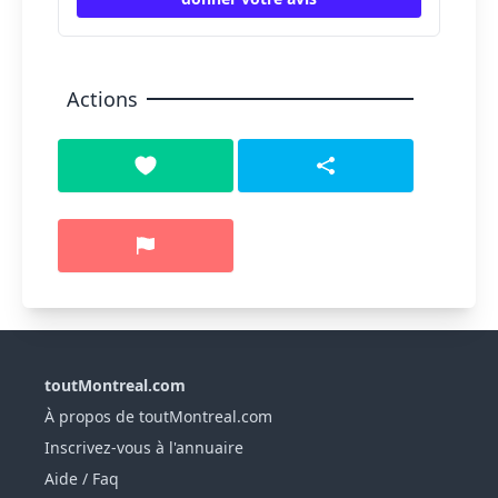
Actions
toutMontreal.com
À propos de toutMontreal.com
Inscrivez-vous à l'annuaire
Aide / Faq