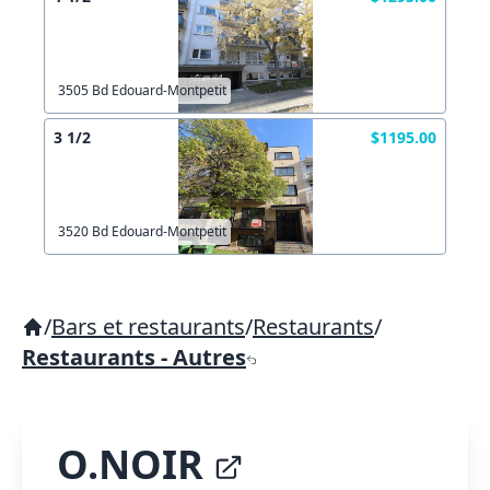
3505 Bd Edouard-Montpetit
3 1/2
$1195.00
3520 Bd Edouard-Montpetit
/
Bars et restaurants
/
Restaurants
/
Restaurants - Autres
O.NOIR