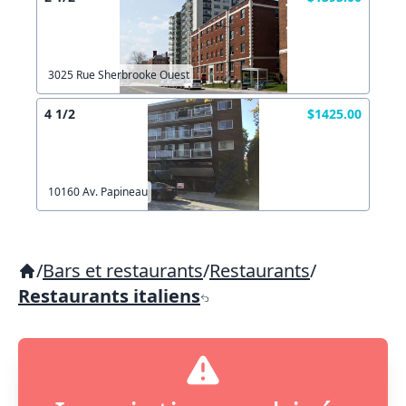
3025 Rue Sherbrooke Ouest
4 1/2
$1425.00
10160 Av. Papineau
/
Bars et restaurants
/
Restaurants
/
Restaurants italiens