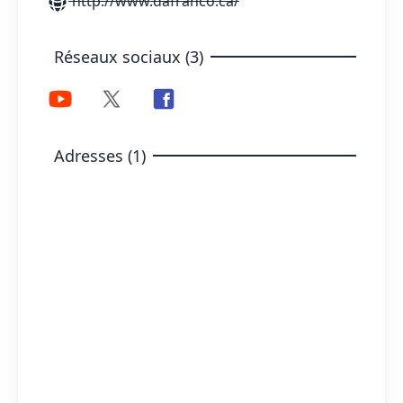
http://www.dafranco.ca/
Réseaux sociaux (3)
Adresses (1)