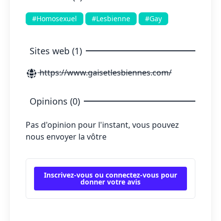
#Homosexuel
#Lesbienne
#Gay
Sites web (1)
https://www.gaisetlesbiennes.com/
Opinions (0)
Pas d'opinion pour l'instant, vous pouvez
nous envoyer la vôtre
Inscrivez-vous ou connectez-vous pour
donner votre avis