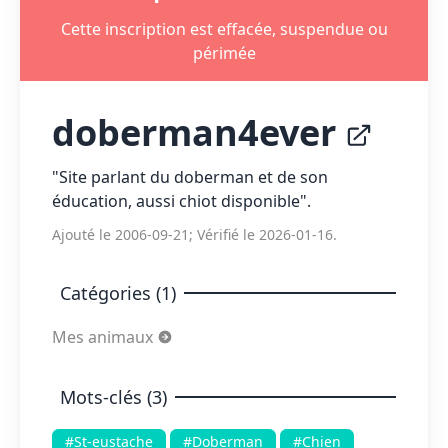
Cette inscription est effacée, suspendue ou
périmée
doberman4ever
"Site parlant du doberman et de son
éducation, aussi chiot disponible".
Ajouté le 2006-09-21; Vérifié le 2026-01-16.
Catégories (1)
Mes animaux
Mots-clés (3)
#St-eustache
#Doberman
#Chien