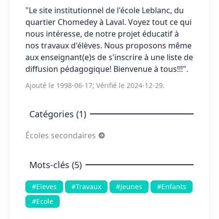
"Le site institutionnel de l'école Leblanc, du
quartier Chomedey à Laval. Voyez tout ce qui
nous intéresse, de notre projet éducatif à
nos travaux d'élèves. Nous proposons même
aux enseignant(e)s de s'inscrire à une liste de
diffusion pédagogique! Bienvenue à tous!!!".
Ajouté le 1998-06-17; Vérifié le 2024-12-29.
Catégories (1)
Écoles secondaires
Mots-clés (5)
#Eleves
#Travaux
#Jeunes
#Enfants
#Ecole