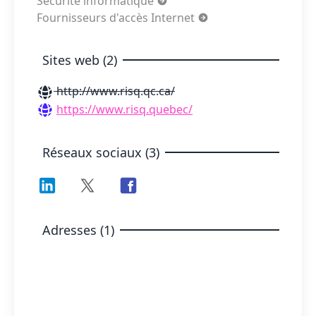
Sécurité informatique
Fournisseurs d'accès Internet
Sites web (2)
http://www.risq.qc.ca/
https://www.risq.quebec/
Réseaux sociaux (3)
Adresses (1)