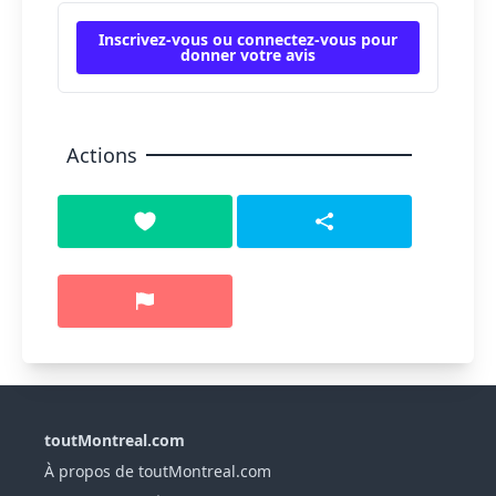
Inscrivez-vous ou connectez-vous pour
donner votre avis
Actions
toutMontreal.com
À propos de toutMontreal.com