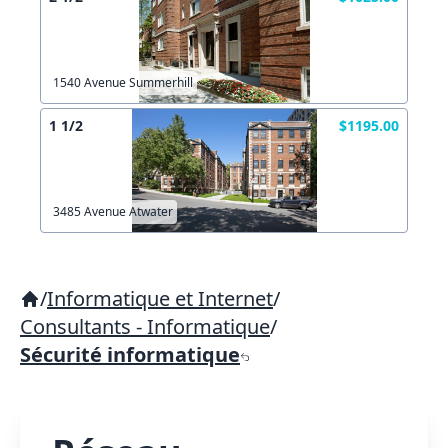
1540 Avenue Summerhill
1 1/2
$1195.00
3485 Avenue Atwater
/
Informatique et Internet
/
Consultants - Informatique
/
Sécurité informatique