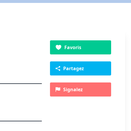
Favoris
Partagez
Signalez