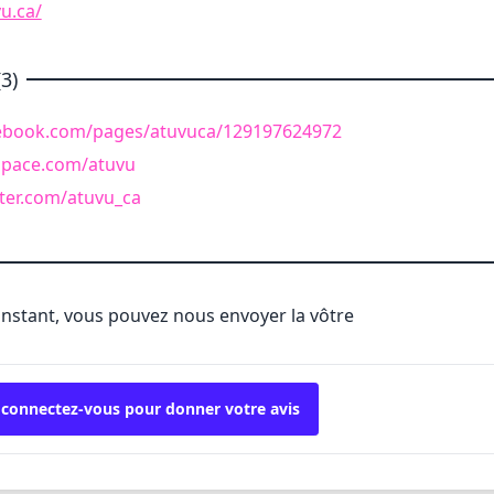
u.ca/
3)
cebook.com/pages/atuvuca/129197624972
space.com/atuvu
ter.com/atuvu_ca
'instant, vous pouvez nous envoyer la vôtre
 connectez-vous pour donner votre avis