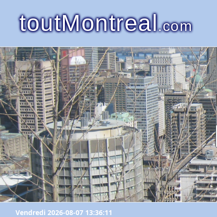
toutMontreal
.com
Vendredi 2026-08-07 13:36:11