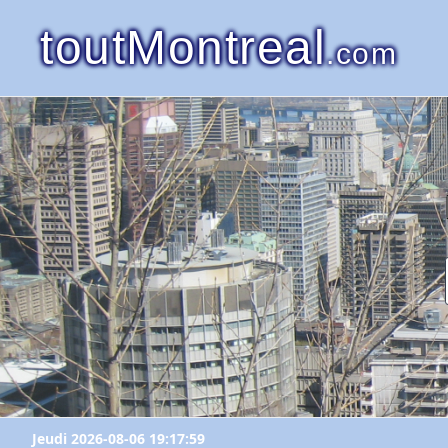
toutMontreal
.com
Jeudi 2026-08-06 19:17:59