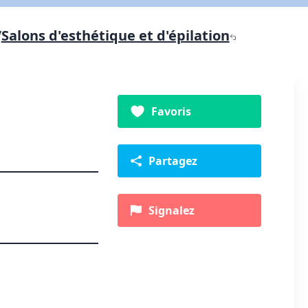
/
Salons d'esthétique et d'épilation
Favoris
Partagez
Signalez