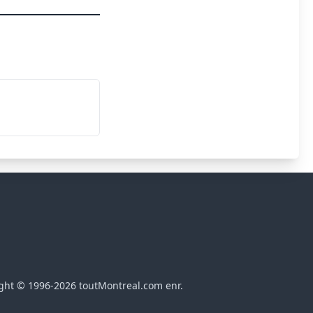
ght © 1996-2026 toutMontreal.com enr.