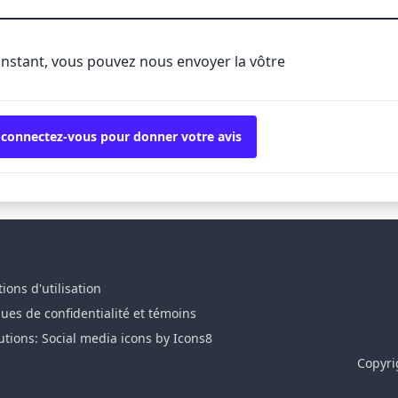
'instant, vous pouvez nous envoyer la vôtre
 connectez-vous pour donner votre avis
ions d'utilisation
ques de confidentialité et témoins
utions: Social media icons by Icons8
Copyri