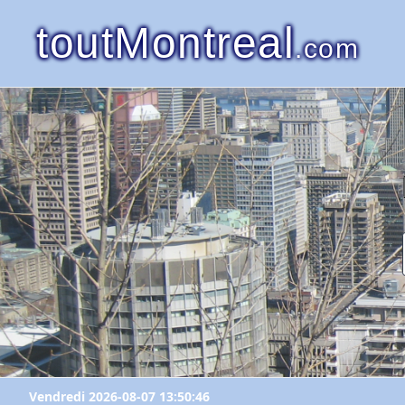
toutMontreal
.com
Vendredi 2026-08-07 13:50:46