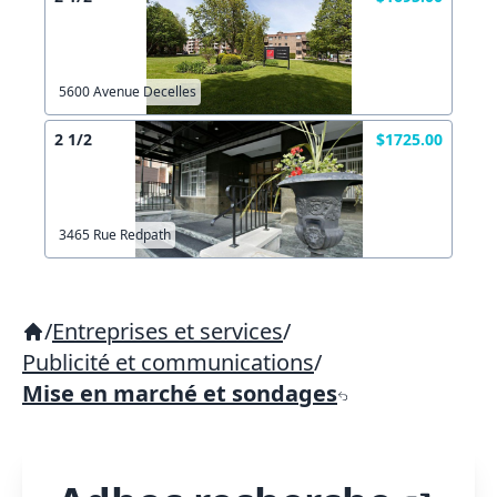
5600 Avenue Decelles
2 1/2
$1725.00
3465 Rue Redpath
/
Entreprises et services
/
Publicité et communications
/
Mise en marché et sondages