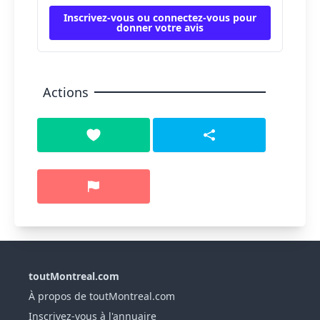
Inscrivez-vous ou connectez-vous pour
donner votre avis
Actions
toutMontreal.com
À propos de toutMontreal.com
Inscrivez-vous à l'annuaire