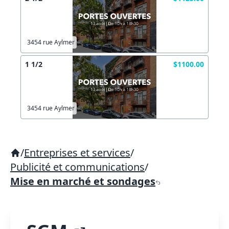
3454 rue Aylmer
1 1/2
$1100.00
3454 rue Aylmer
/
Entreprises et services
/
Publicité et communications
/
Mise en marché et sondages