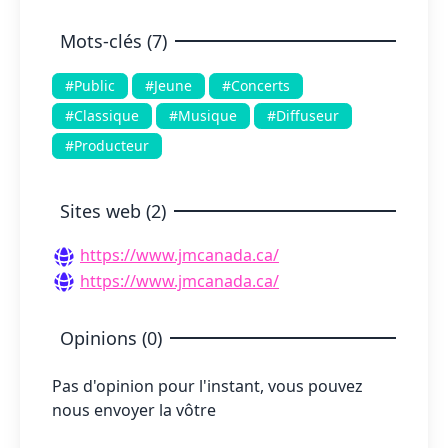
Mots-clés (7)
#Public
#Jeune
#Concerts
#Classique
#Musique
#Diffuseur
#Producteur
Sites web (2)
https://www.jmcanada.ca/
https://www.jmcanada.ca/
Opinions (0)
Pas d'opinion pour l'instant, vous pouvez
nous envoyer la vôtre