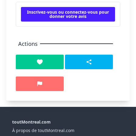
Inscrivez-vous ou connectez-vous pour
donner votre avis
Actions
toutMontreal.com
À propos de toutMontreal.com