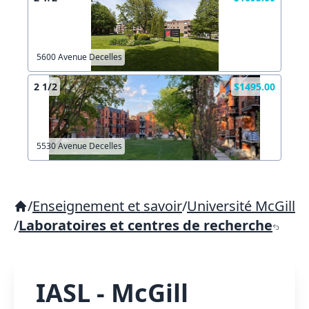
5600 Avenue Decelles
2 1/2
$1495.00
5530 Avenue Decelles
/
Enseignement et savoir
/
Université McGill
/
Laboratoires et centres de recherche
IASL - McGill