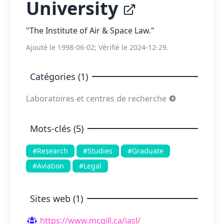
University
"The Institute of Air & Space Law."
Ajouté le 1998-06-02; Vérifié le 2024-12-29.
Catégories (1)
Laboratoires et centres de recherche
Mots-clés (5)
#Research
#Studies
#Graduate
#Aviation
#Legal
Sites web (1)
https://www.mcgill.ca/iasl/