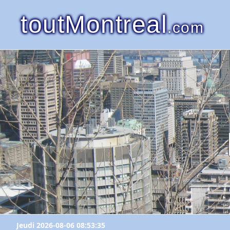
toutMontreal
.com
Jeudi 2026-08-06 08:53:35