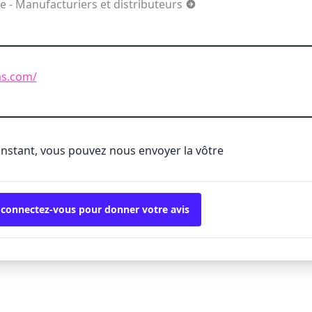
e - Manufacturiers et distributeurs
as.com/
'instant, vous pouvez nous envoyer la vôtre
 connectez-vous pour donner votre avis