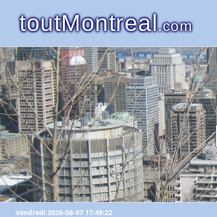
toutMontreal
.com
Vendredi 2026-08-07 17:49:22