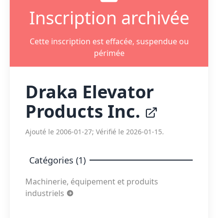
Inscription archivée
Cette inscription est effacée, suspendue ou
périmée
Draka Elevator
Products Inc.
Ajouté le 2006-01-27; Vérifié le 2026-01-15.
Catégories (1)
Machinerie, équipement et produits
industriels