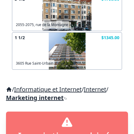
2055-2075, rue de la Montagne
1 1/2
$1345.00
3605 Rue Saint-Urbain
/
Informatique et Internet
/
Internet
/
Marketing internet