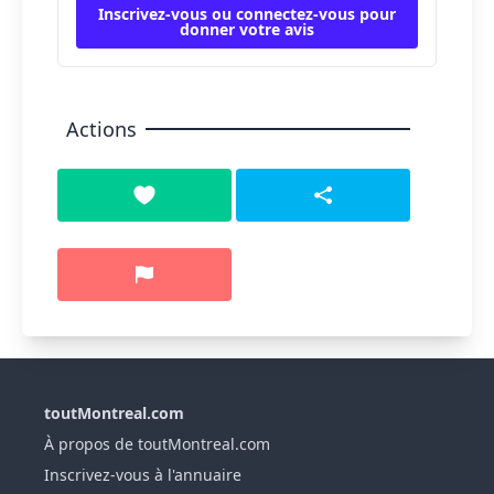
Inscrivez-vous ou connectez-vous pour
donner votre avis
Actions
toutMontreal.com
À propos de toutMontreal.com
Inscrivez-vous à l'annuaire