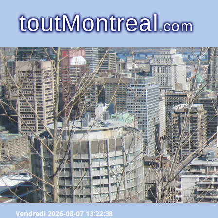
toutMontreal
.com
Vendredi 2026-08-07 13:22:38