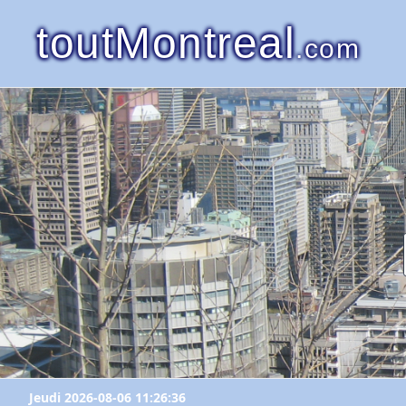
toutMontreal
.com
Jeudi 2026-08-06 11:26:36